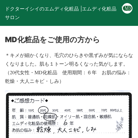
ドクターイシイのエムディ化粧品 |エムディ化粧品 下関
サロン
MD化粧品をご使用の方から
＊キメが細かくなり、毛穴のひらきや黒ずみが気にならな
くなりました。肌も１トーン明るくなった気がします。
（20代女性・MD化粧品 使用期間：６年 お肌の悩み：
乾燥・大人ニキビ・しみ）