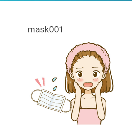
mask001