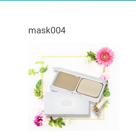
mask004