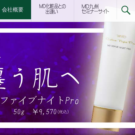
下関サロン
会社概要