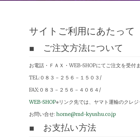
サイトご利用にあたって
■ ご注文方法について
お電話・ＦＡＸ・WEB-SHOPにてご注文を受付
TEL:０８３－２５６－１５０３/
FAX:０８３－２５６－４０６４/
WEB-SHOP
※リンク先では、ヤマト運輸のクレジ
お問い合せ:
home@md-kyushu.co.jp
■ お支払い方法