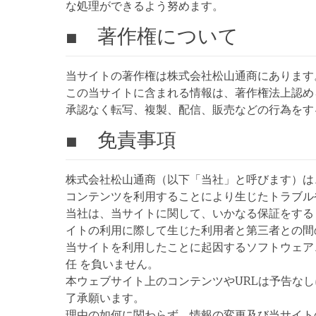
な処理ができるよう努めます。
■ 著作権について
当サイトの著作権は株式会社松山通商にあります
この当サイトに含まれる情報は、著作権法上認め
承認なく転写、複製、配信、販売などの行為をす
■ 免責事項
株式会社松山通商（以下「当社」と呼びます）は
コンテンツを利用することにより生じたトラブル
当社は、当サイトに関して、いかなる保証をする
イトの利用に際して生じた利用者と第三者との間
当サイトを利用したことに起因するソフトウェア
任 を負いません。
本ウェブサイト上のコンテンツやURLは予告な
了承願います。
理由の如何に関わらず、情報の変更及び当サイト