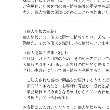
株式会社松山通商（以下「当社」と呼ぶ。）では
ご利用頂いたお客様の個人情報保護の重要性を認
考え、個人情報の保護に努めることをお約束いた
——————————————————
（個人情報の定義）
個人情報とは、個人に関する情報であり、氏名、
勤務先、その他個人を識別し得る情報をいいます
（個人情報の収集・利用）
当社は、以下の目的のため、その範囲内において
人情報の収集・利用は、お客様の自発的な提供に
当社が本方針に則って個人情報を利用することを
・ご注文された当社の商品をお届けするうえで必
・新商品の案内など、お客様に有益かつ必要と思
・業務遂行上で必要となる当社からの問い合わせ
・各種のお問い合わせ対応
お客様にご入力いただきました個人情報をもとに