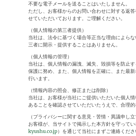
不要な電子メールを送ることはいたしません。
ただし、お客様からのお問い合わせに対する返答
せていただいております。ご理解ください。
（個人情報の第三者提供）
当社は、法令に基づく場合等正当な理由によらな
三者に開示・提供することはありません。
（個人情報の管理）
当社は、個人情報の漏洩、滅失、毀損等を防止す
保護に努め、また、個人情報を正確に、また最新
行います。
（情報内容の照会、修正または削除）
当社は、お客様が当社にご提供いただいた個人情
あることを確認させていただいたうえで、合理的
（プライバシーに関する意見・苦情・異議申し立
お客様が、当サイトで掲示した本方針を守ってい
kyushu.co.jp
）を通じて当社にまずご連絡くださ