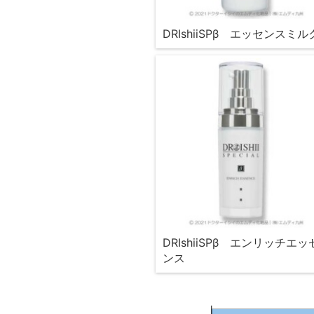
DRIshiiSPβ エッセンスミル
DRIshiiSPβ エンリッチエッ
ンス