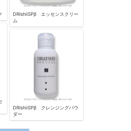
ク
DRIshiiSPβ エッセンスクリー
ム
セ
DRIshiiSPβ クレンジングパウ
ダー