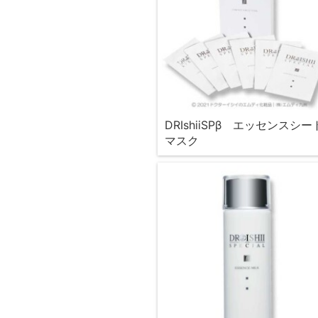
DRIshiiSPβ エッセンスシー
マスク