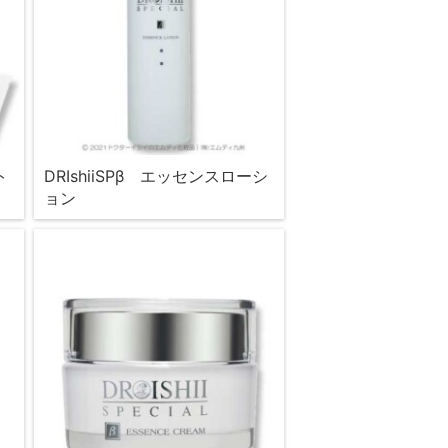
ト
DRIshiiSPβ エッセンスローシ
ョン