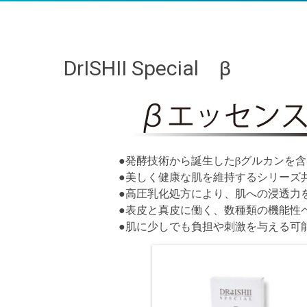
DrISHII Special β
●発酵技術から誕生したβグルカンを
●美しく健康な肌を維持するシリーズ共
●高圧乳化処方により、肌への浸透力
●表皮と真皮に働く、数種類の機能性
●肌に少しでも負担や刺激を与える可