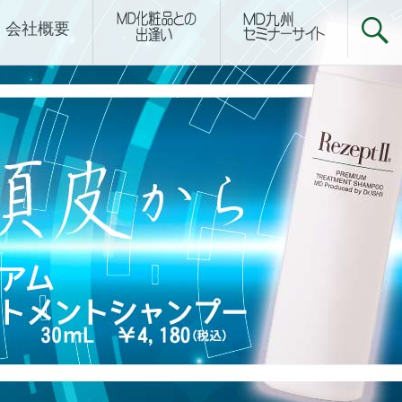
下関サロン
会社概要