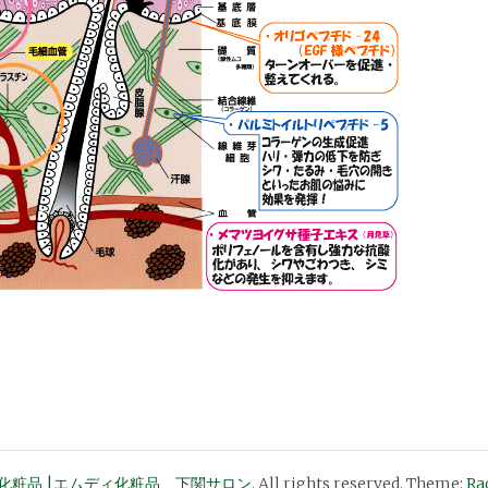
化粧品 |エムディ化粧品 下関サロン
. All rights reserved. Theme:
Ra