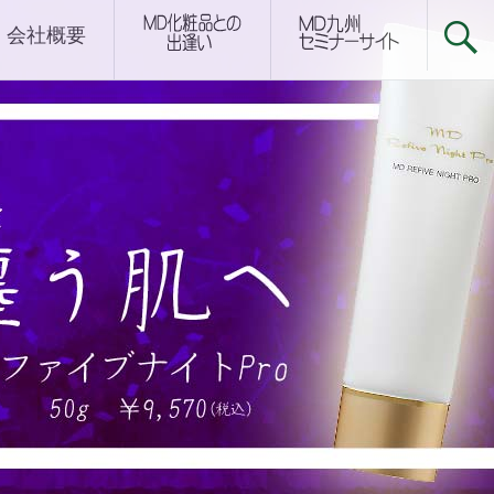
下関サロン
会社概要