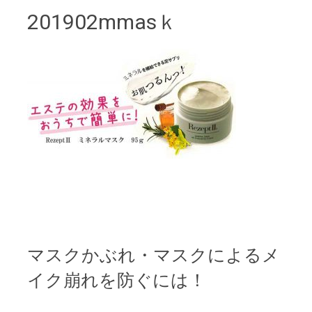
201902mmasｋ
マスクかぶれ・マスクによるメ
イク崩れを防ぐには！