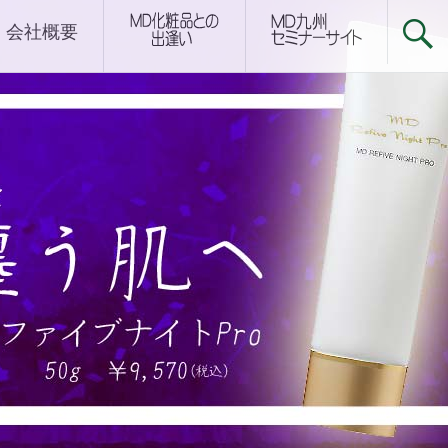
下関サロン
会社概要