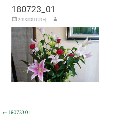
180723_01
2018年8月23日
投
←
180723_01
稿