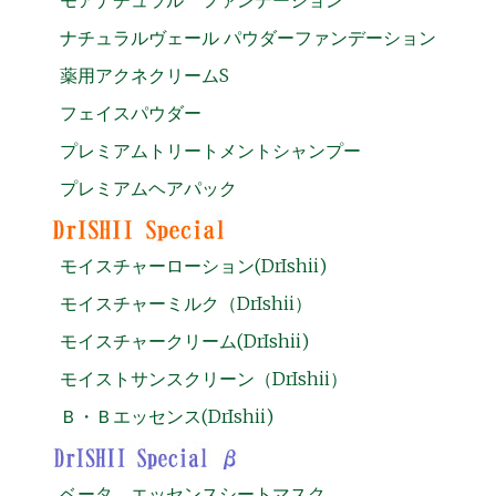
ナチュラルヴェール パウダーファンデーション
薬用アクネクリームS
フェイスパウダー
プレミアムトリートメントシャンプー
プレミアムヘアパック
モイスチャーローション(DrIshii)
モイスチャーミルク（DrIshii）
モイスチャークリーム(DrIshii)
モイストサンスクリーン（DrIshii）
Ｂ・Ｂエッセンス(DrIshii)
ベータ エッセンスシートマスク