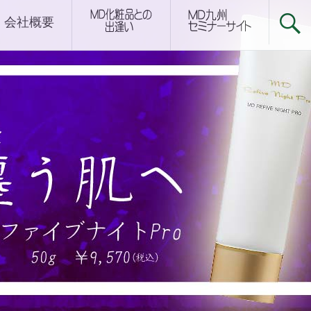
下関サロン
会社概要