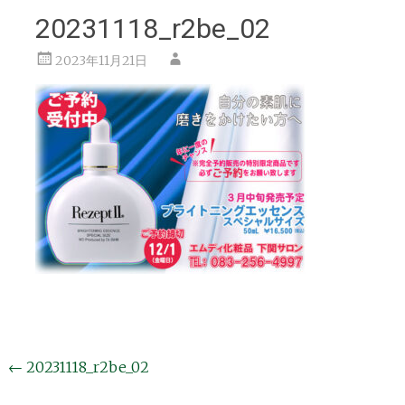
20231118_r2be_02
2023年11月21日
投
←
20231118_r2be_02
稿