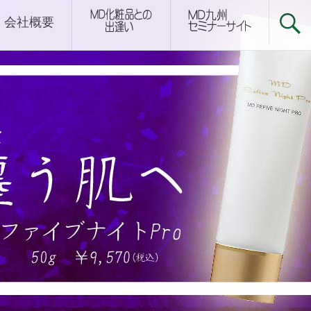
下関サロン
会社概要