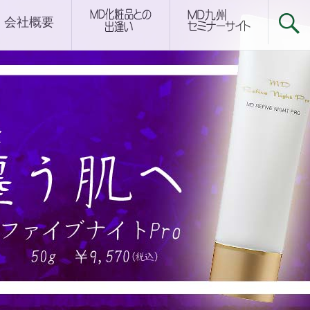
下関サロン
会社概要