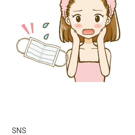
ン
SNS